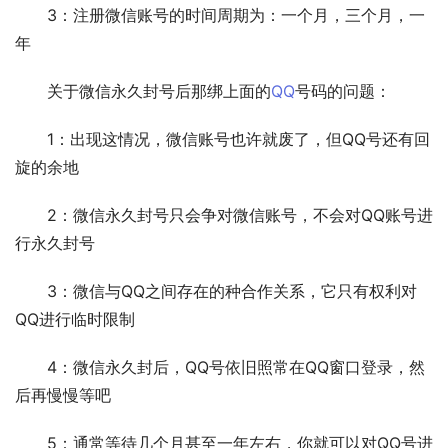
　　3：注册微信账号的时间周期为：一个月，三个月，一
年
　　关于微信永久封号后那绑上面的
QQ
号码的问题：
　　1：出现这情况，微信账号也许就废了，但QQ号还有回
旋的余地
　　2：微信永久封号只会争对微信账号，不会对QQ账号进
行永久封号
　　3：微信与QQ之间存在的种合作关系，它只有权利对
QQ进行临时限制
　　4：微信永久封后，QQ号依旧照常在QQ窗口登录，然
后再慢慢等吧
　　5：通常等待几个月甚至一年左右，你就可以对QQ号进