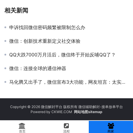
相关新闻
申诉找回微信密码频繁被限制怎么办
微信：创新技术重新定义社交体验
QQ大跌7000万月活后，微信终于开始反哺QQ了？
微信：连接全球的通信神器
马化腾又出手了，微信宣布3大功能，网友坦言：太实用了
Copyright © 2026 微信解封平台 版权所有 微信辅助解封-接单放单平台
Powered by
CKWIE.COM
网站地图sitemap
首页
流程
商家