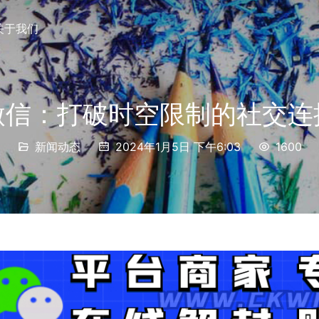
关于我们
微信：打破时空限制的社交连
新闻动态
2024年1月5日 下午6:03
1600