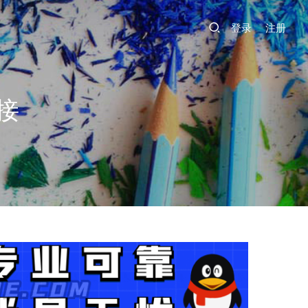
登录
注册
接