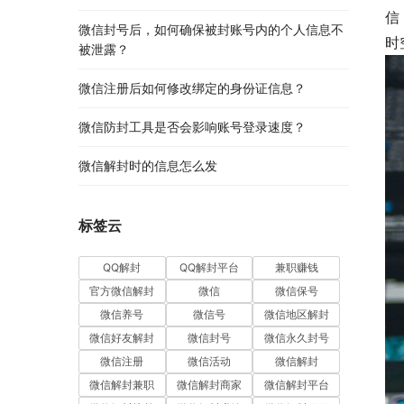
信
微信封号后，如何确保被封账号内的个人信息不
时
被泄露？
微信注册后如何修改绑定的身份证信息？
微信防封工具是否会影响账号登录速度？
微信解封时的信息怎么发
标签云
QQ解封
QQ解封平台
兼职赚钱
官方微信解封
微信
微信保号
微信养号
微信号
微信地区解封
微信好友解封
微信封号
微信永久封号
微信注册
微信活动
微信解封
微信解封兼职
微信解封商家
微信解封平台