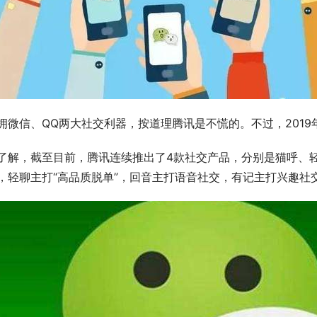
拥微信、QQ两大社交利器，按道理腾讯是不慌的。不过，201
了解，截至目前，腾讯连续推出了4款社交产品，分别是猫呼、
，轻聊主打“高品质脱单”，回音主打语音社交，有记主打兴趣社