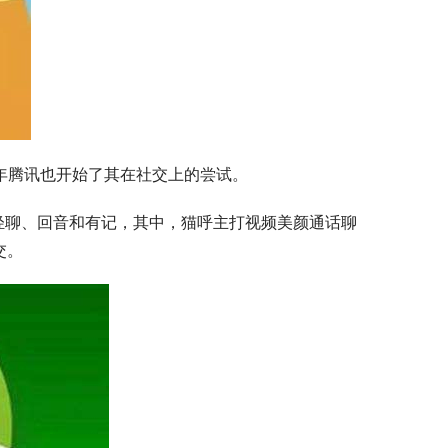
9年腾讯也开始了其在社交上的尝试。
轻聊、回音和有记，其中，猫呼主打视频美颜通话聊
交。