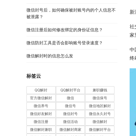
微信封号后，如何确保被封账号内的个人信息不
新
被泄露？
社
微信注册后如何修改绑定的身份证信息？
家
微信防封工具是否会影响账号登录速度？
中
微信解封时的信息怎么发
终
标签云
QQ解封
QQ解封平台
兼职赚钱
官方微信解封
微信
微信保号
微信养号
微信号
微信地区解封
微信好友解封
微信封号
微信永久封号
微信注册
微信活动
微信解封
微信解封兼职
微信解封商家
微信解封平台