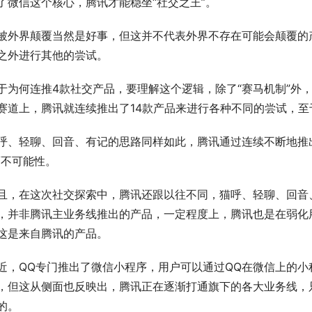
了微信这个核心，腾讯才能稳坐“社交之王”。
被外界颠覆当然是好事，但这并不代表外界不存在可能会颠覆的
之外进行其他的尝试。
于为何连推4款社交产品，要理解这个逻辑，除了“赛马机制”外
赛道上，腾讯就连续推出了14款产品来进行各种不同的尝试，
呼、轻聊、回音、有记的思路同样如此，腾讯通过连续不断地推
/不可能性。
且，在这次社交探索中，腾讯还跟以往不同，猫呼、轻聊、回音
，并非腾讯主业务线推出的产品，一定程度上，腾讯也是在弱化用
这是来自腾讯的产品。
近，QQ专门推出了微信小程序，用户可以通过QQ在微信上的小
，但这从侧面也反映出，腾讯正在逐渐打通旗下的各大业务线，
的。