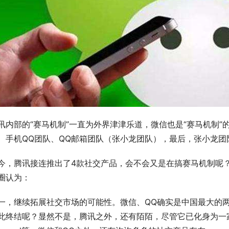
讯内部的“赛马机制”一直为外界津津乐道，微信也是“赛马机制”
、手机QQ团队、QQ邮箱团队（张小龙团队），最后，张小龙
今，腾讯接连推出了4款社交产品，会不会又是在搞赛马机制呢
圈认为：
一，继续拓展社交市场的可能性。微信、QQ确实是中国最大的
此终结呢？显然不是，腾讯之外，还有陌陌，尽管它已化身为一