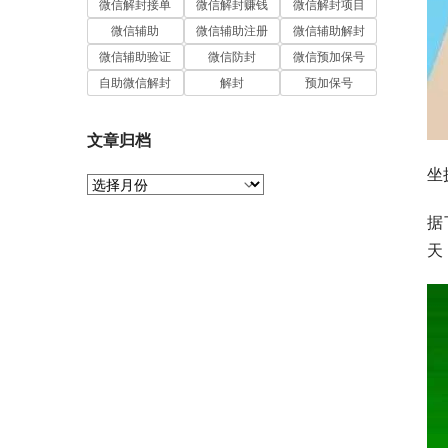
微信解封接单
微信解封赚钱
微信解封项目
微信辅助
微信辅助注册
微信辅助解封
微信辅助验证
微信防封
微信预加保号
自助微信解封
解封
预加保号
文章归档
坐
文
章
据
归
档
天