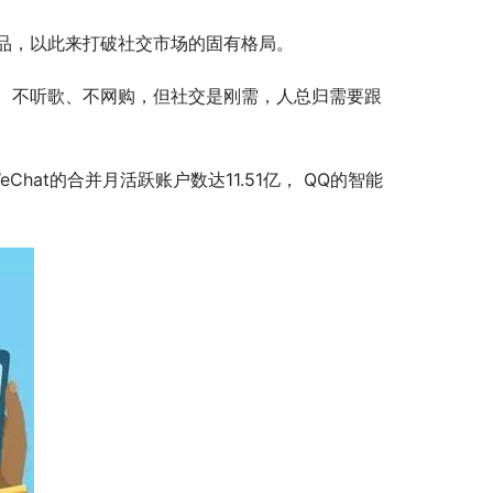
品，以此来打破社交市场的固有格局。
、不听歌、不网购，但社交是刚需，人总归需要跟
hat的合并月活跃账户数达11.51亿， QQ的智能