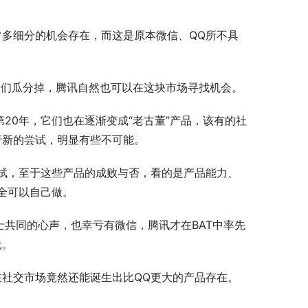
常多细分的机会存在，而这是原本微信、QQ所不具
它们瓜分掉，腾讯自然也可以在这块市场寻找机会。
第20年，它们也在逐渐变成“老古董”产品，该有的社
行新的尝试，明显有些不可能。
试，至于这些产品的成败与否，看的是产品能力、
全可以自己做。
士共同的心声，也幸亏有微信，腾讯才在BAT中率先
元。
在社交市场竟然还能诞生出比QQ更大的产品存在。