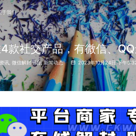
关于我们
4款社交产品，有微信、Q
资讯
,
微信解封平台
,
新闻动态
2023年10月24日 下午5:3