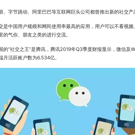
浪、字节跳动、阿里巴巴等互联网巨头公司都曾推出新的社交产
交是中国用户规模和网民使用率最高的应用，用户可以不看视频
里的气你、朋友之类的进行交流。
国的“社交之王”是腾讯，腾讯2019年Q3季度财报显示，微信及WeC
端月活跃账户数为6.534亿。