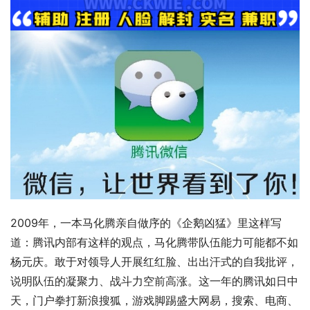
2009年，一本马化腾亲自做序的《企鹅凶猛》里这样写
道：腾讯内部有这样的观点，马化腾带队伍能力可能都不如
杨元庆。敢于对领导人开展红红脸、出出汗式的自我批评，
说明队伍的凝聚力、战斗力空前高涨。这一年的腾讯如日中
天，门户拳打新浪搜狐，游戏脚踢盛大网易，搜索、电商、