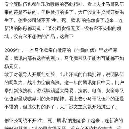
安全等队伍也都呈现嗷嗷叫的亮剑精神。看上去小马哥队伍
带的还是不错的，但胜仗打的多了，大厂沙文主义就开始滋
生了。创业公司绕不开“生、死、腾讯”的抱怨多了起来，连
新浪的陈彤都骂道：“某公司贪得无厌，没有它不染指的领
域，没有它不想做的产品，这样下
2009年，一本马化腾亲自做序的《企鹅凶猛》里这样写
道：腾讯内部有这样的观点，马化腾带队伍能力可能都不如
杨元庆。
敢于对领导人开展红红脸、出出汗式的自我批评，说明队伍
的凝聚力、战斗力空前高涨。这一年的腾讯如日中天，门户
拳打新浪搜狐，游戏脚踢盛大网易，搜索、电商、安全等队
伍也都呈现嗷嗷叫的亮剑精神。看上去小马哥队伍带的还是
不错的，但胜仗打的多了，大厂沙文主义就开始滋生了。
创业公司绕不开“生、死、腾讯”的抱怨多了起来，连新浪的
陈彤都骂道：“某公司贪得无厌，没有它不染指的领域，没