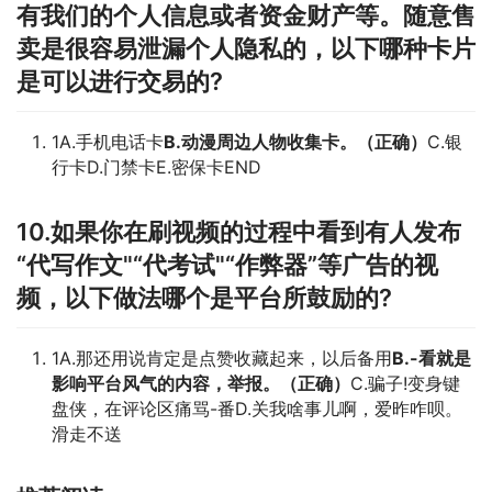
有我们的个人信息或者资金财产等。随意售
卖是很容易泄漏个人隐私的，以下哪种卡片
是可以进行交易的?
1A.手机电话卡
B.动漫周边人物收集卡。（正确）
C.银
行卡D.门禁卡E.密保卡END
10.如果你在刷视频的过程中看到有人发布
“代写作文"“代考试"“作弊器”等广告的视
频，以下做法哪个是平台所鼓励的?
1A.那还用说肯定是点赞收藏起来，以后备用
B.-看就是
影响平台风气的内容，举报。（正确）
C.骗子!变身键
盘侠，在评论区痛骂-番D.关我啥事儿啊，爱昨咋呗。
滑走不送