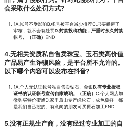
会采取什么处罚方式?
1A.帐号不受影响B.帐号被平台减少推荐C.只要躲避了
审核，就不会有处罚
D.封禁投稿功能，严重时永久封禁
帐号
。（正确）
END
4.无相关资质私自售卖珠宝、玉石类高价值
产品易产生诈骗风险，是平台所不允许的。
以下哪个内容可以发布在抖音?
1A.个人无认证帐号私自售卖钻石、金银
B.有专业授权
证书的认证帐号宣传自家琥珀。（正确）
C.个人网店加
微购买特价蜜蜡D.家里后山专产绿松石，成色极好，都
是我们自己挖的。有意向的朋友可买原石加工END
5.没有正规生产商，没有经过专业加工的自