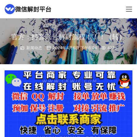
官方：抖音账号解封流程！！！（转）
新闻动态
2024年4月6日 下午6:04
4273