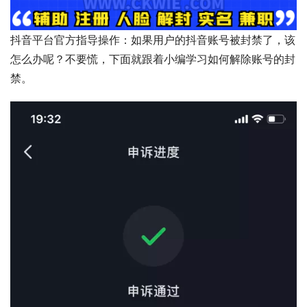
抖音平台官方指导操作：如果用户的抖音账号被封禁了，该
怎么办呢？不要慌，下面就跟着小编学习如何解除账号的封
禁。