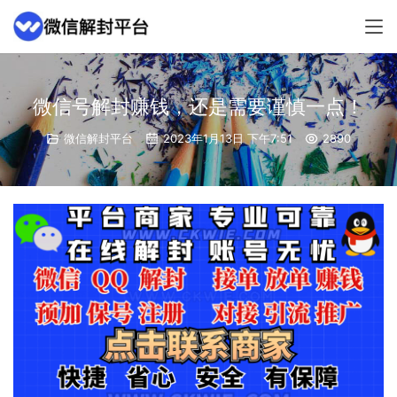
微信号解封赚钱，还是需要谨慎一点！
微信解封平台
2023年1月13日 下午7:51
2890