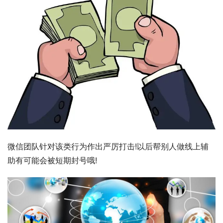
微信团队针对该类行为作出严厉打击!以后帮别人做线上辅
助有可能会被短期封号哦!