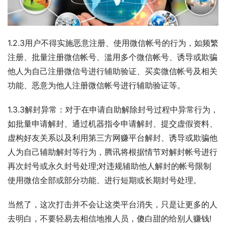
1.2.3用户不得实施恶意注册、使用微信帐号的行为，如频繁
注册、批量注册微信帐号、滥用多个微信帐号、诱导或欺骗
他人为自己注册微信号进行辅助验证、买卖微信帐号及相关
功能、恶意为他人注册微信帐号进行辅助验证等。
1.3.3解封异常：对于在申请自助解除封号过程中异常行为，
如批量申请解封、通过机器指令申请解封、提交虚假资料、
虚构好友关系以及利用第三方网赚平台解封、诱导或欺骗他
人为自己辅助解封等行为，腾讯将根据情节对解封帐号进行
再次封号或永久封号处理;对违规辅助他人解封的帐号限制
使用微信全部或部分功能、进行短期或长期封号处理。
当然了，这次打击并不会让这类平台消失，只是让更多的人
去明白，不要轻易去相信地推人员，傻白甜的给别人赚钱!