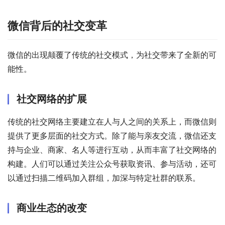
微信背后的社交变革
微信的出现颠覆了传统的社交模式，为社交带来了全新的可
能性。
社交网络的扩展
传统的社交网络主要建立在人与人之间的关系上，而微信则
提供了更多层面的社交方式。除了能与亲友交流，微信还支
持与企业、商家、名人等进行互动，从而丰富了社交网络的
构建。人们可以通过关注公众号获取资讯、参与活动，还可
以通过扫描二维码加入群组，加深与特定社群的联系。
商业生态的改变