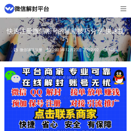
快速注册微信帐号的辅助技巧分享,快速技
巧
微信辅助注册
2023年12月23日 下午2:02
1868