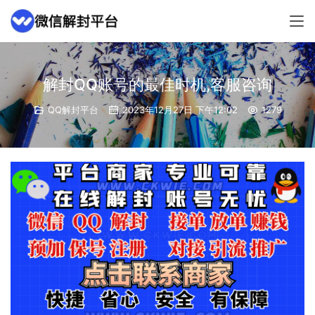
解封QQ账号的最佳时机,客服咨询
QQ解封平台
2023年12月27日 下午12:02
1279