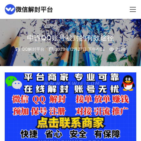
申诉QQ账号被封的有效途径
QQ解封平台
2023年12月27日 下午4:03
2298