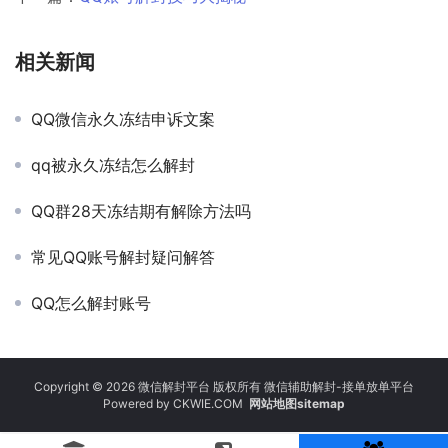
相关新闻
QQ微信永久冻结申诉文案
qq被永久冻结怎么解封
QQ群28天冻结期有解除方法吗
常见QQ账号解封疑问解答
QQ怎么解封账号
Copyright © 2026 微信解封平台 版权所有 微信辅助解封-接单放单平台
Powered by
CKWIE.COM
网站地图sitemap