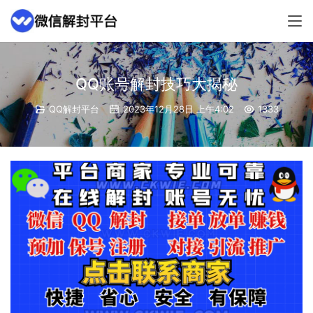
QQ账号解封技巧大揭秘
QQ解封平台
2023年12月28日 上午4:02
1333