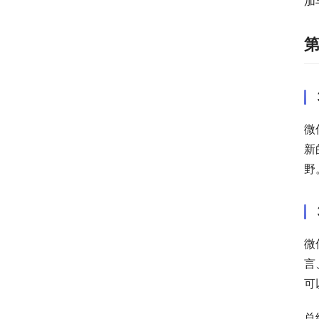
加
微
新
野
微
言
可
总