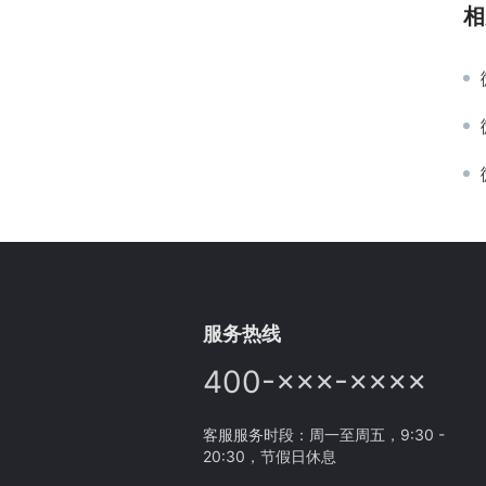
相
服务热线
400-×××-××××
客服服务时段：周一至周五，9:30 -
20:30，节假日休息