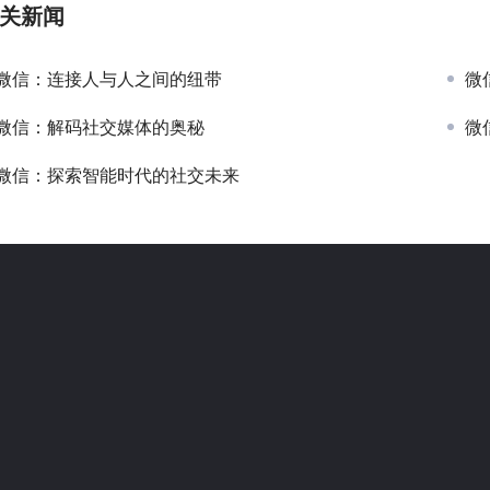
关新闻
微信：连接人与人之间的纽带
微
微信：解码社交媒体的奥秘
微
微信：探索智能时代的社交未来