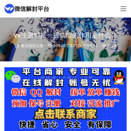
vx注册时摇一摇功能的作用是什么？
微信辅助注册
2024年2月23日 下午6:14
1724