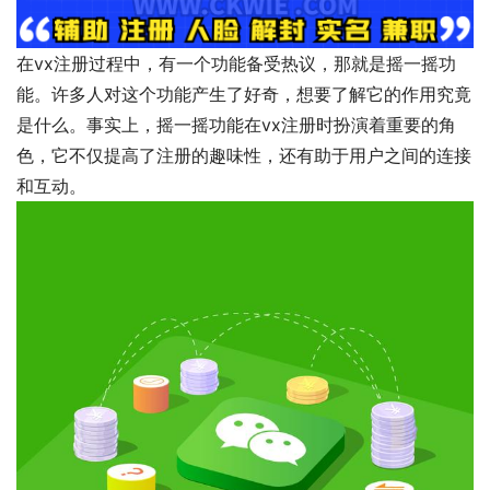
在vx注册过程中，有一个功能备受热议，那就是摇一摇功
能。许多人对这个功能产生了好奇，想要了解它的作用究竟
是什么。事实上，摇一摇功能在vx注册时扮演着重要的角
色，它不仅提高了注册的趣味性，还有助于用户之间的连接
和互动。