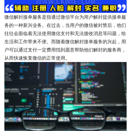
微信解封接单服务是指通过微信平台为用户解封提供接单服
务的一种新兴业务。在过去，当用户的微信被封禁后，他们
往往会面临着无法使用微信支付和无法接收消息等问题，给
生活和工作带来不便。而随着微信解封接单服务的兴起，用
户可以通过支付一定费用找到愿意帮助他们解封的服务商，
从而快速恢复微信的正常使用。