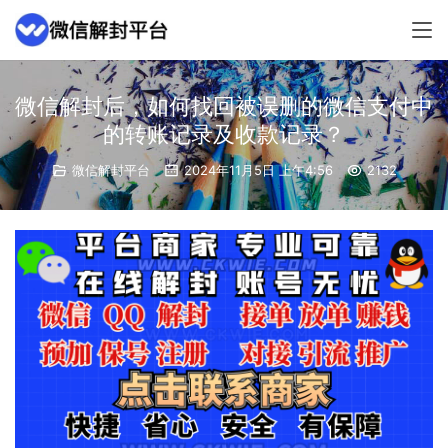
微信解封后，如何找回被误删的微信支付中
的转账记录及收款记录？
微信解封平台
2024年11月5日 上午4:56
2132