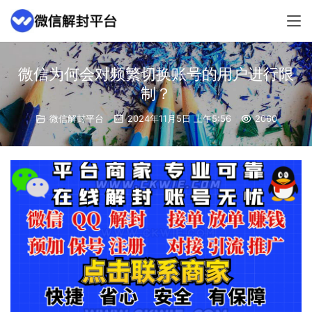
微信为何会对频繁切换账号的用户进行限
制？
微信解封平台
2024年11月5日 上午5:56
2060