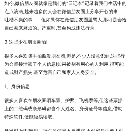
如今,微信朋友圈就像是我们的“日记本”,记录着我们生活中的
点点滴滴,越来越多的人会在微信朋友圈上分享开心的事、
吐槽不爽的事…….但如果你在微信朋友圈里骂人,那可是会给
自己惹来麻烦的。严重时,甚至构成违法行为。
3 这些少在朋友圈晒!
很多人喜欢随手拍照发朋友圈,但是,不少人没意识到,这些行
为会间接泄露了个人信息!如果被别有用心的人利用,很可能
造成财产损失,甚至危害自己和家人人身安全。
1、身份信息
很多人喜欢在朋友圈晒车票、护照、飞机票等,但这些票据
上的二维码或条形码都含个人姓名、身份证号等信息,借助
特殊软件,便能轻易读取。
外出时,日程安排、行踪等信息不要泄露,不然容易让他人钻