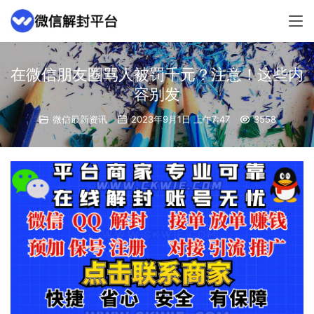
在微信朋友圈骂人被罚千元？注意！这些内
容别发
微信最新资讯
2023年9月1日 上午7:47
3558