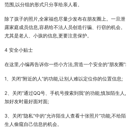
范围,以分组的形式只分享给亲人看。
除了孩子的照片,全家福也尽量少发布在朋友圈上。一旦泄
露家庭成员信息,容易给不法人员创造行骗、行窃的机会。
尤其是老人、小孩的信息,更要注意保护。
4 安全小贴士
在这里,小编再告诉你一些小方法,营造一个安全的“朋友圈”:
1、关闭“附近的人”的功能,让别人难以定位你的位置信息;
2、关闭“通过QQ号、手机号搜索到我”的功能,慎加陌生人,
加好友时最好面对面;
3、关闭“隐私”中的“允许陌生人查看十张照片”功能,不给陌
生人偷窥自己信息的机会。