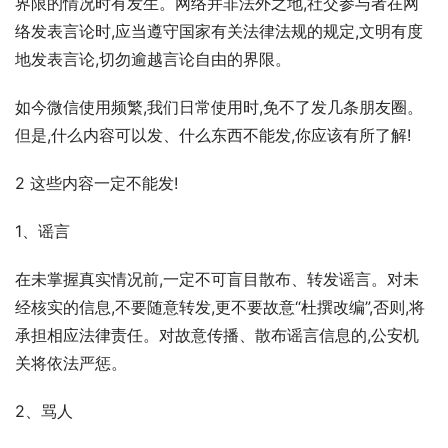
界限的情况时有发生。网络并非法外之地,社交参与者在网
络发表言论时,应当遵守国家有关法律法规的规定,文明有度
地发表言论,切勿逾越言论自由的界限。
如今微信使用频繁,我们日常使用时,免不了发几条朋友圈。
但是,什么内容可以发、什么东西不能发,你应该有所了解!
2 这些内容一定不能发!
1、谣言
在未掌握真实情况前,一定不可盲目散布、转发谣言。对未
经核实的信息,不要随意转发,更不要故意“杜撰改编”,否则,将
承担相应法律责任。对故意传播、散布谣言信息的,公安机
关将依法严惩。
2、骂人