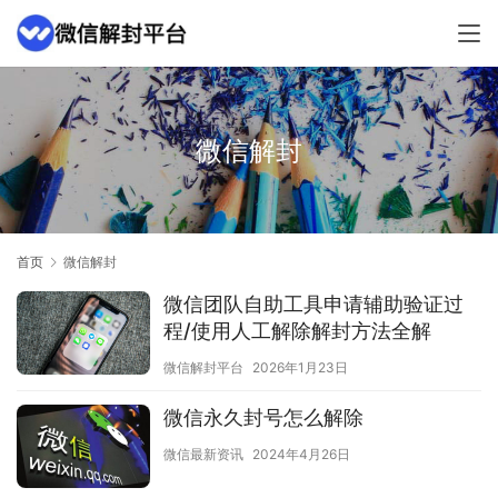
微信解封
首页
微信解封
微信团队自助工具申请辅助验证过
程/使用人工解除解封方法全解
微信解封平台
2026年1月23日
微信永久封号怎么解除
微信最新资讯
2024年4月26日