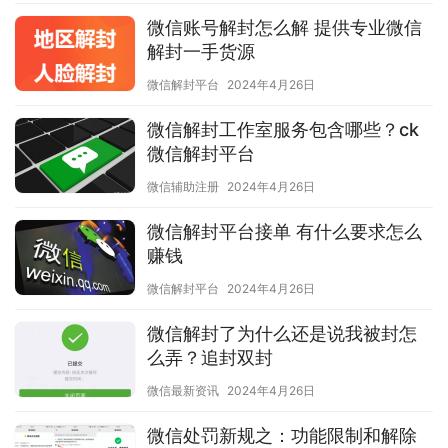
微信账号解封怎么解 提供专业微信
解封一手货源
微信解封平台
2024年4月26日
微信解封工作室服务包含哪些？ck
微信解封平台
微信辅助注册
2024年4月26日
微信解封平台接单 有什么要求怎么
赚钱
微信解封平台
2024年4月26日
微信解封了为什么还是说我被封怎
么弄？追封双封
微信最新资讯
2024年4月26日
微信处罚新规之：功能限制和解除