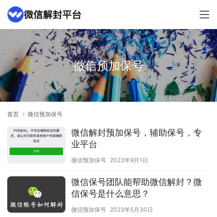
微信预加保号
首页
微信预加保号
微信解封预加保号，辅助保号，专
业平台
微信预加保号
2023年9月1日
微信保号团队能帮助微信解封？微
信保号是什么意思？
微信预加保号
2023年5月30日