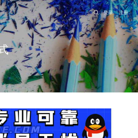
登录
注册
式