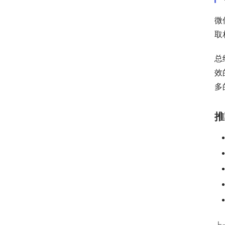
微
取
总
效
多
推