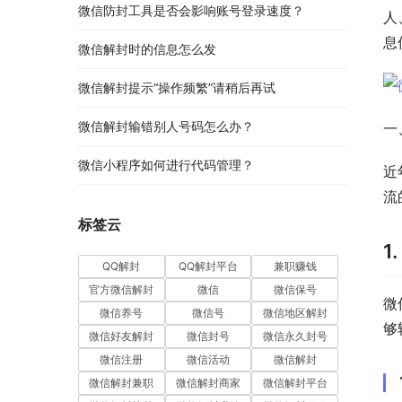
微信防封工具是否会影响账号登录速度？
人
息
微信解封时的信息怎么发
微信解封提示“操作频繁”请稍后再试
微信解封输错别人号码怎么办？
一
微信小程序如何进行代码管理？
近
流
标签云
1
QQ解封
QQ解封平台
兼职赚钱
官方微信解封
微信
微信保号
微
微信养号
微信号
微信地区解封
够
微信好友解封
微信封号
微信永久封号
微信注册
微信活动
微信解封
微信解封兼职
微信解封商家
微信解封平台