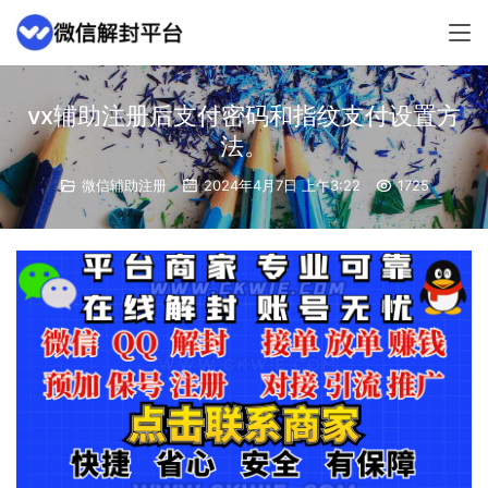
vx辅助注册后支付密码和指纹支付设置方
法。
微信辅助注册
2024年4月7日 上午3:22
1725