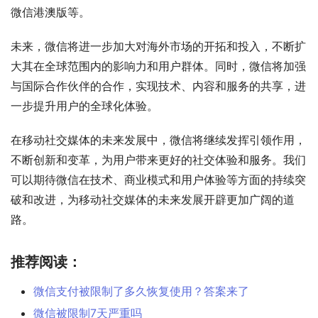
微信港澳版等。
未来，微信将进一步加大对海外市场的开拓和投入，不断扩
大其在全球范围内的影响力和用户群体。同时，微信将加强
与国际合作伙伴的合作，实现技术、内容和服务的共享，进
一步提升用户的全球化体验。
在移动社交媒体的未来发展中，微信将继续发挥引领作用，
不断创新和变革，为用户带来更好的社交体验和服务。我们
可以期待微信在技术、商业模式和用户体验等方面的持续突
破和改进，为移动社交媒体的未来发展开辟更加广阔的道
路。
推荐阅读：
微信支付被限制了多久恢复使用？答案来了
微信被限制7天严重吗